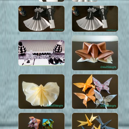
Dessins
Sites préférés
Contact