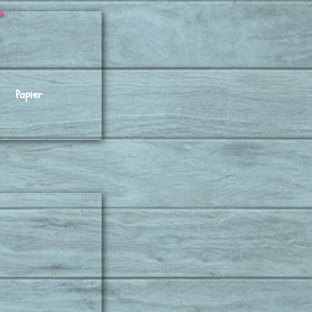
s
Papier