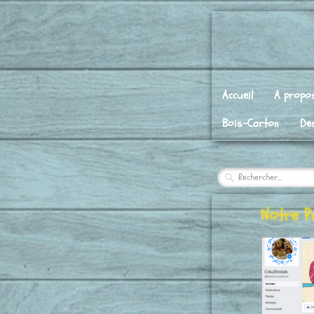
Accueil
A propos
Bois-Carton
De
Notre P