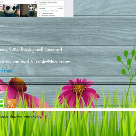
ar :
eau, 92100 Boulogne-Billancourt
2 50 ou par mail à ikoula@ikoula.com
ntaire
 Tous droits réservés.