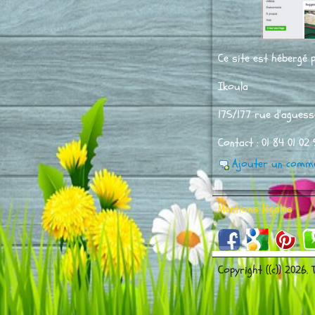
Ce site est hébergé p
Ikoula
175/177 rue d'aguess
Contact : 01 84 01 0
Ajouter un comme
Mentions légales
Copyright ((c)) 2026.